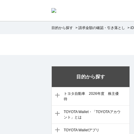
目的から探す
>
請求金額の確認・引き落とし
>
i
目的から探す
トヨタ自動車 2026年度 株主優
待
TOYOTA Wallet・「TOYOTAアカウ
ント」とは
TOYOTA Walletアプリ