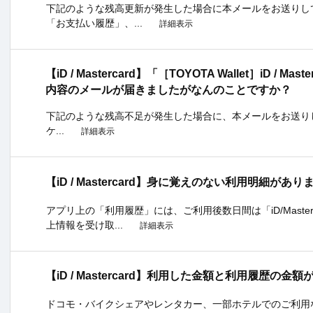
下記のような残高更新が発生した場合に本メールをお送りし
「お支払い履歴」、...
詳細表示
【iD / Mastercard】「［TOYOTA Wallet］iD /
内容のメールが届きましたがなんのことですか？
下記のような残高不足が発生した場合に、本メールをお送り
ケ...
詳細表示
【iD / Mastercard】身に覚えのない利用明細が
アプリ上の「利用履歴」には、ご利用後数日間は「iD/Mast
上情報を受け取...
詳細表示
【iD / Mastercard】利用した金額と利用履歴の
ドコモ・バイクシェアやレンタカー、一部ホテルでのご利用