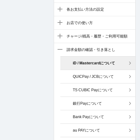
各お支払い方法の設定
お店での使い方
チャージ/残高・履歴・ご利用可能額
請求金額の確認・引き落とし
iD / Mastercardについて
QUICPay / JCBについて
TS CUBIC Payについて
銀行Payについて
Bank Payについて
au PAYについて