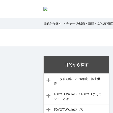
目的から探す
>
チャージ/残高・履歴・ご利用可能
目的から探す
トヨタ自動車 2026年度 株主優
待
TOYOTA Wallet・「TOYOTAアカウ
ント」とは
TOYOTA Walletアプリ