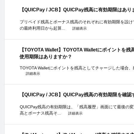
【QUICPay / JCB】QUICPay残高に有効期限はあ
プリペイド残高とボーナス残高のそれぞれに有効期限を設け
の最終利用日から起算...
詳細表示
【TOYOTA Wallet】TOYOTA Walletにポイ
使用期限はありますか？
TOYOTA Walletにポイントを残高としてチャージした場合
詳細表示
【QUICPay / JCB】QUICPay残高の有効期限
QUICPay残高の有効期限は、「残高履歴」画面にて最後
高とボーナス残高そ...
詳細表示