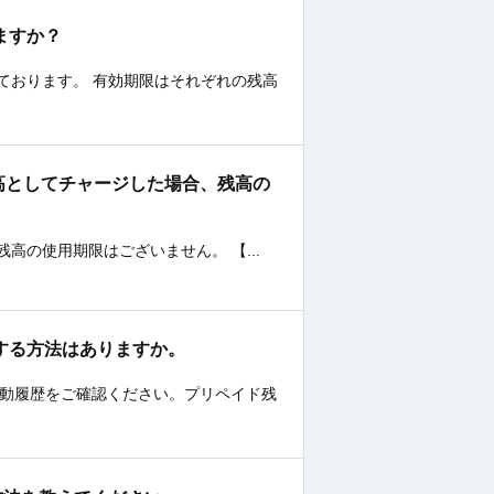
りますか？
ております。 有効期限はそれぞれの残高
ントを残高としてチャージした場合、残高の
、残高の使用期限はございません。 【...
を確認する方法はありますか。
の変動履歴をご確認ください。プリペイド残