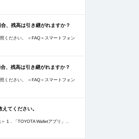
する場合、残高は引き継がれますか？
照ください。 ＜FAQ＞スマートフォン
更する場合、残高は引き継がれますか？
照ください。 ＜FAQ＞スマートフォン
法を教えてください。
「TOYOTA Walletアプリ」...