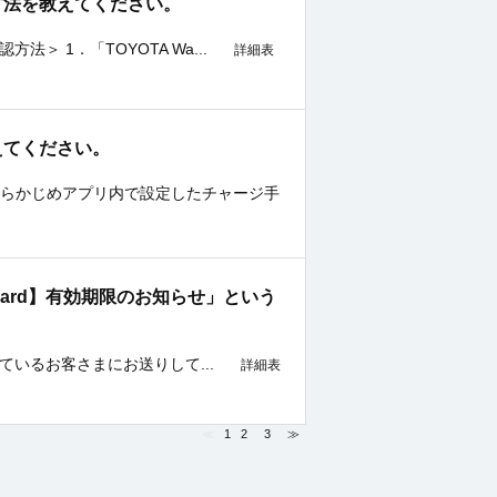
確認する方法を教えてください。
方法＞ 1．「TOYOTA Wa...
詳細表
いて教えてください。
。 あらかじめアプリ内で設定したチャージ手
 Mastercard】有効期限のお知らせ」という
が近づいているお客さまにお送りして...
詳細表
≪
1
2
3
≫