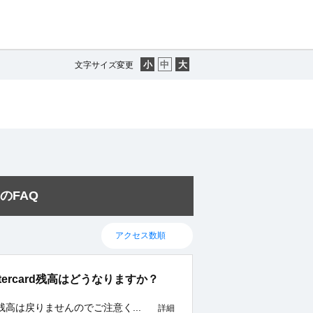
文字サイズ変更
のFAQ
Mastercard残高はどうなりますか？
rcard残高は戻りませんのでご注意く...
詳細