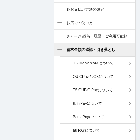
各お支払い方法の設定
お店での使い方
チャージ/残高・履歴・ご利用可能額
請求金額の確認・引き落とし
iD / Mastercardについて
QUICPay / JCBについて
TS CUBIC Payについて
銀行Payについて
Bank Payについて
au PAYについて