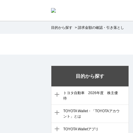
目的から探す
>
請求金額の確認・引き落とし
目的から探す
トヨタ自動車 2026年度 株主優
待
TOYOTA Wallet・「TOYOTAアカウ
ント」とは
TOYOTA Walletアプリ