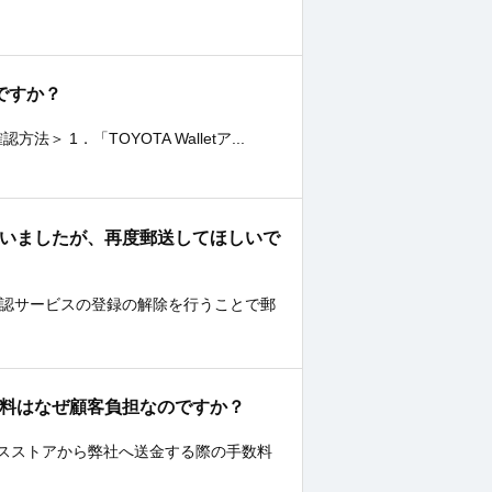
ですか？
 1．「TOYOTA Walletア...
めていましたが、再度郵送してほしいで
確認サービスの登録の解除を行うことで郵
手数料はなぜ顧客負担なのですか？
スストアから弊社へ送金する際の手数料