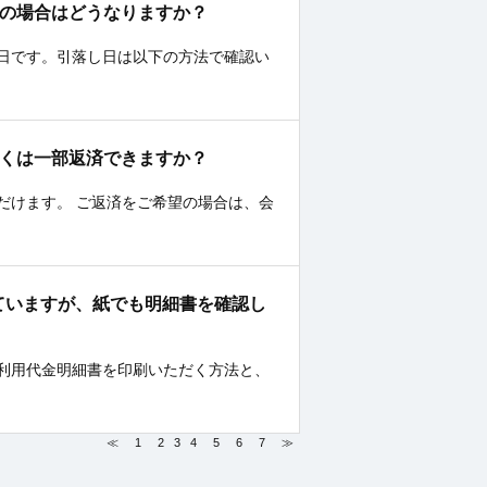
祝日の場合はどうなりますか？
日です。引落し日は以下の方法で確認い
もしくは一部返済できますか？
だけます。 ご返済をご希望の場合は、会
用していますが、紙でも明細書を確認し
？
利用代金明細書を印刷いただく方法と、
≪
1
2
3
4
5
6
7
≫