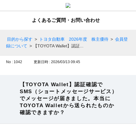
よくあるご質問・お問い合わせ
目的から探す
>
トヨタ自動車 2026年度 株主優待
>
会員登
録について
>
【TOYOTA Wallet】認証...
No : 1042
更新日時 : 2026/03/13 09:45
【TOYOTA Wallet】認証確認で
SMS（ショートメッセージサービス）
でメッセージが届きました。本当に
TOYOTA Walletから送られたものか
確認できますか？