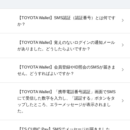
【TOYOTA Wallet】SMS認証（認証番号）とは何です
か？
【TOYOTA Wallet】覚えのないログインの通知メール
がありました。どうしたらよいですか？
【TOYOTA Wallet】会員登録やID照会のSMSが届きま
せん。どうすればよいですか？
【TOYOTA Wallet】「携帯電話番号認証」画面でSMS
にて受信した数字を入力し、「認証する」ボタンをタ
ップしたところ、エラーメッセージが表示されまし
た。
【TS CUBIC Pay】SMSでメッセージが届きました。