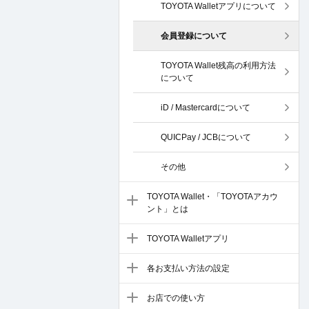
TOYOTA Walletアプリについて
会員登録について
TOYOTA Wallet残高の利用方法
について
iD / Mastercardについて
QUICPay / JCBについて
その他
TOYOTA Wallet・「TOYOTAアカウ
ント」とは
TOYOTA Walletアプリ
各お支払い方法の設定
お店での使い方