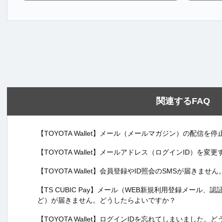
関連するFAQ
【TOYOTA Wallet】メール（メールマガジン）の配信
【TOYOTA Wallet】メールアドレス（ログインID）を
【TOYOTA Wallet】会員登録やID照会のSMSが届きま
【TS CUBIC Pay】メール（WEB新規利用登録メール
ど）が届きません。どうしたらよいですか？
【TOYOTA Wallet】ログインIDを忘れてしまいました