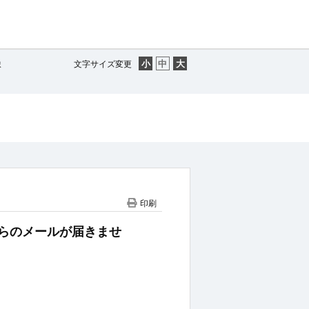
ま
文字サイズ変更
印刷
letからのメールが届きませ