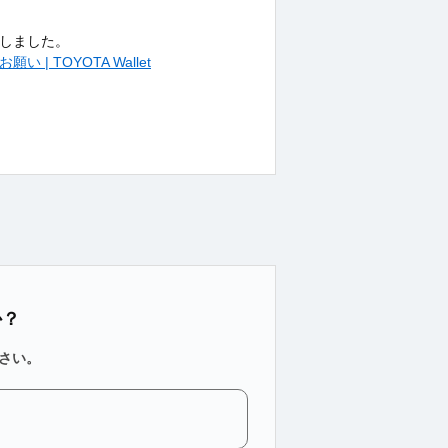
更しました。
 TOYOTA Wallet
か？
さい。