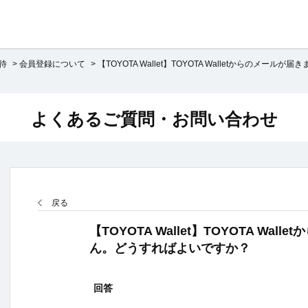
待
>
会員登録について
>
【TOYOTA Wallet】TOYOTA Walletからのメールが届き
よくあるご質問・お問い合わせ
戻る
【TOYOTA Wallet】TOYOTA Wal
ん。どうすればよいですか？
回答