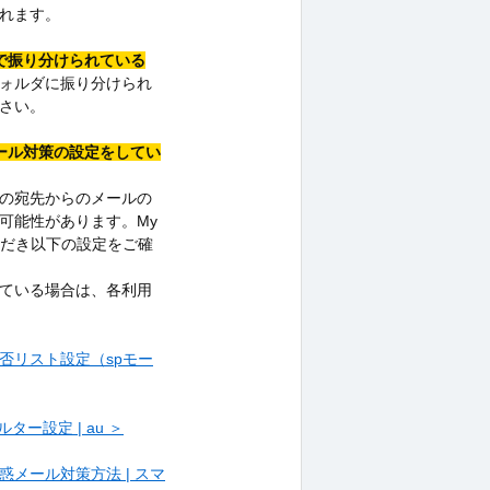
れます。
で振り分けられている
ォルダに振り分けられ
さい。
ール対策の設定をしてい
の宛先からのメールの
可能性があります。My
インいただき以下の設定をご確
ている場合は、各利用
否リスト設定（spモー
ー設定 | au ＞
の迷惑メール対策方法 | スマ