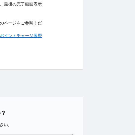
、最後の完了画面表示
のページをご参照くだ
etへのポイントチャージ履歴
か？
さい。