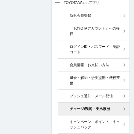
TOYOTA Walletアプリ
新規会員登録
「TOYOTAアカウント」への移
行
ログインID・パスワード・認証
コード
会員情報・お支払い方法
退会・解約・紛失盗難・機種変
更
プッシュ通知・メール配信
チャージ/残高・支払履歴
キャンペーン・ポイント・キャ
ッシュバック