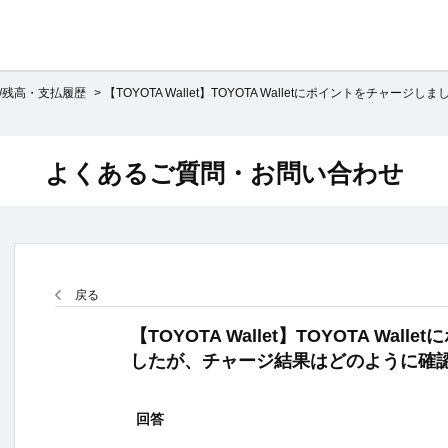
/残高・支払履歴
>
【TOYOTA Wallet】TOYOTA Walletにポイントをチャージしま
よくあるご質問・お問い合わせ
戻る
【TOYOTA Wallet】TOYOTA Wa
したが、チャージ結果はどのように確
回答