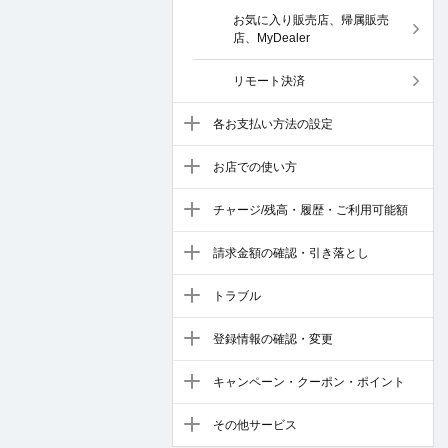
お気に入り販売店、帰属販売
店、MyDealer
リモート決済
各お支払い方法の設定
お店での使い方
チャージ/残高・履歴・ご利用可能額
請求金額の確認・引き落とし
トラブル
登録情報の確認・変更
キャンペーン・クーポン・ポイント
その他サービス