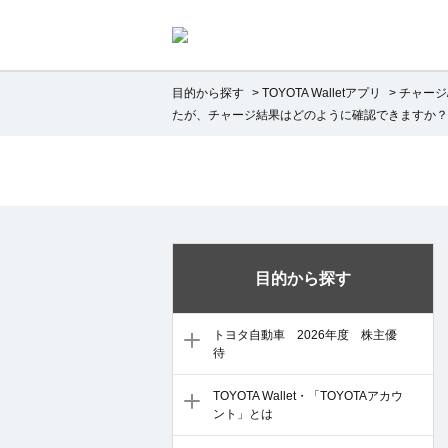
目的から探す
>
TOYOTA Walletアプリ
>
チャージ
たが、チャージ結果はどのように確認できますか？
目的から探す
トヨタ自動車 2026年度 株主優
待
TOYOTA Wallet・「TOYOTAアカウ
ント」とは