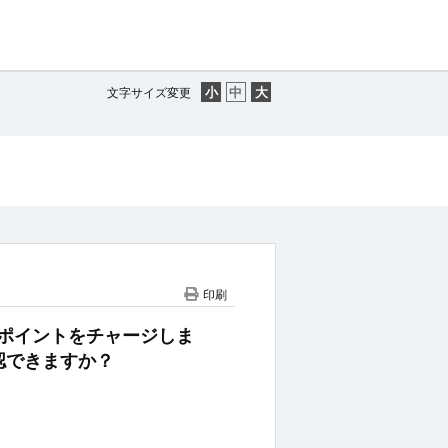
し
文字サイズ変更
印刷
lletにポイントをチャージしま
認できますか？