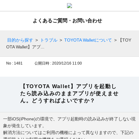
よくあるご質問・お問い合わせ
目的から探す
>
トラブル
>
TOYOTA Walletについて
>
【TOY
OTA Wallet】アプ...
No : 1481
公開日時 : 2020/12/16 11:00
【TOYOTA Wallet】アプリを起動し
たら読み込みのままアプリが使えませ
ん。どうすればよいですか？
一部iOS(iPhone)の環境で、アプリ起動時の読み込みが終了しない現
象が発生しています。
解消方法についてはご利用の機種によって異なりますので、下記の