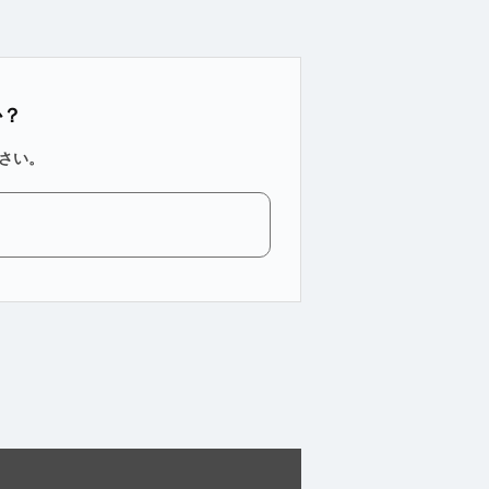
か？
さい。