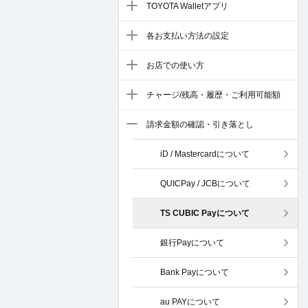
TOYOTA Walletアプリ
各お支払い方法の設定
お店での使い方
チャージ/残高・履歴・ご利用可能額
請求金額の確認・引き落とし
iD / Mastercardについて
QUICPay / JCBについて
TS CUBIC Payについて
銀行Payについて
Bank Payについて
au PAYについて