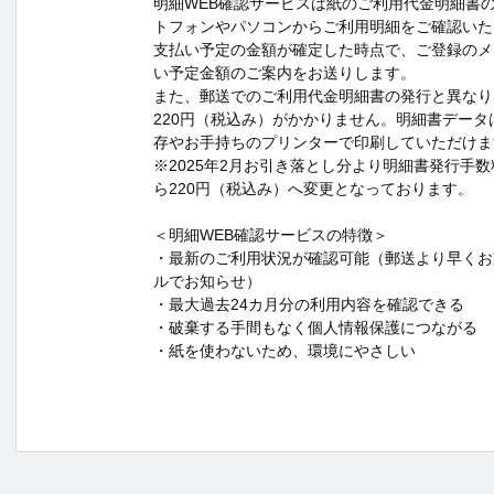
明細WEB確認サービスは紙のご利用代金明細書
トフォンやパソコンからご利用明細をご確認いた
支払い予定の金額が確定した時点で、ご登録のメ
い予定金額のご案内をお送りします。
また、郵送でのご利用代金明細書の発行と異なり
220円（税込み）がかかりません。明細書データ
存やお手持ちのプリンターで印刷していただけま
※2025年2月お引き落とし分より明細書発行手数
ら220円（税込み）へ変更となっております。
＜明細WEB確認サービスの特徴＞
・最新のご利用状況が確認可能（郵送より早くお
ルでお知らせ）
・最大過去24カ月分の利用内容を確認できる
・破棄する手間もなく個人情報保護につながる
・紙を使わないため、環境にやさしい