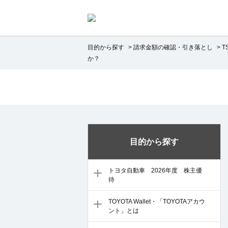
目的から探す
>
請求金額の確認・引き落とし
>
T
か？
目的から探す
トヨタ自動車 2026年度 株主優
待
TOYOTA Wallet・「TOYOTAアカウ
ント」とは