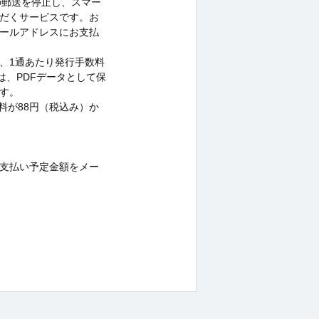
の郵送を停止し、スマー
だくサービスです。お
ールアドレスにお支払
、1通あたり発行手数料
は、PDFデータとして保
す。
料が88円（税込み）か
支払い予定金額をメー