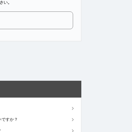
さい。
よいですか？
？