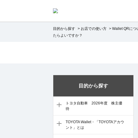
目的から探す
>
お店での使い方
>
Wallet QRに
たらよいですか？
目的から探す
トヨタ自動車 2026年度 株主優
待
TOYOTA Wallet・「TOYOTAアカウ
ント」とは