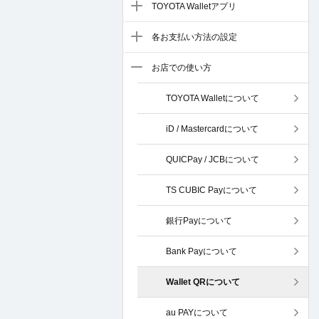
TOYOTA Walletアプリ
各お支払い方法の設定
お店での使い方
TOYOTA Walletについて
iD / Mastercardについて
QUICPay / JCBについて
TS CUBIC Payについて
銀行Payについて
Bank Payについて
Wallet QRについて
au PAYについて