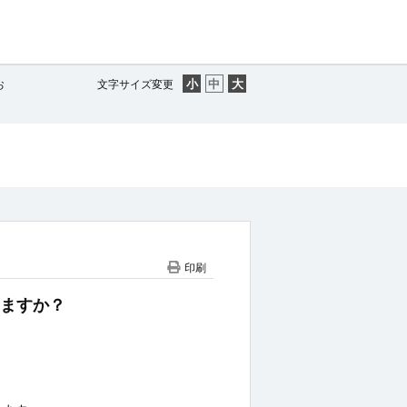
お
文字サイズ変更
印刷
えますか？