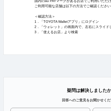
国内のau PAYマークがあるお店でご利用いただ
ご利用可能な店舗は以下の方法でご確認ください
＜確認方法＞
1．「TOYOTA Walletアプリ」にログイン
2．「ウォレット」の画面内で、左右にスライドし「
3．「使えるお店」より検索
疑問は解決しました
回答へのご意見をお聞かせくだ