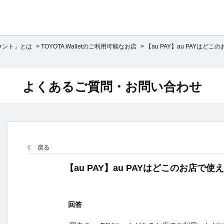
アカウント」とは
>
TOYOTA Walletのご利用可能なお店
>
【au PAY】au PAYはどこの
よくあるご質問・お問い合わせ
戻る
【au PAY】au PAYはどこのお店で使
回答