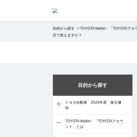
目的から探す
>
TOYOTA Wallet・「TOYOTA
店で使えますか？
目的から探す
トヨタ自動車 2026年度 株主優
待
TOYOTA Wallet・「TOYOTAアカウ
ント」とは