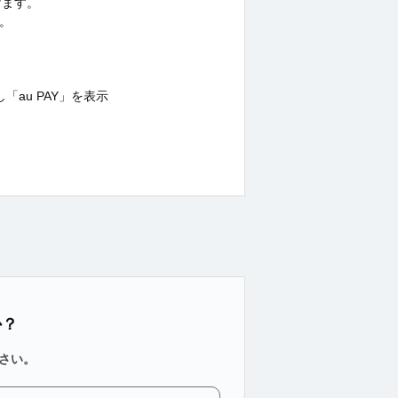
けます。
。
au PAY」を表示
か？
さい。