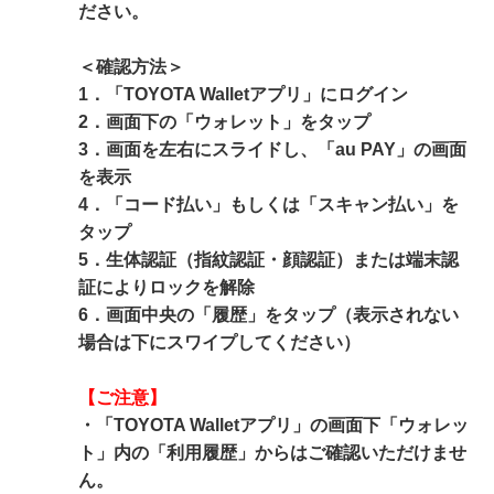
ださい。
＜確認方法＞
1．「TOYOTA Walletアプリ」にログイン
2．画面下の「ウォレット」をタップ
3．画面を左右にスライドし、「au PAY」の画面
を表示
4．「コード払い」もしくは「スキャン払い」を
タップ
5．生体認証（指紋認証・顔認証）または端末認
証によりロックを解除
6．画面中央の「履歴」をタップ（表示されない
場合は下にスワイプしてください）
【ご注意】
・「TOYOTA Walletアプリ」の画面下「ウォレッ
ト」内の「利用履歴」からはご確認いただけませ
ん。