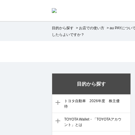
目的から探す
>
お店での使い方
>
au PAYについ
したらよいですか？
目的から探す
トヨタ自動車 2026年度 株主優
待
TOYOTA Wallet・「TOYOTAアカウ
ント」とは