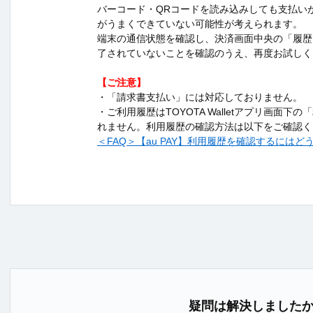
バーコード・QRコードを読み込みしても支払い
がうまくできていない可能性が考えられます。
端末の通信状態を確認し、決済画面中央の「履歴
了されていないことを確認のうえ、再度お試しく
【ご注意】
・「請求書支払い」には対応しておりません。
・ご利用履歴はTOYOTA Walletアプリ画面下
れません。利用履歴の確認方法は以下をご確認く
＜FAQ＞【au PAY】利用履歴を確認するにはど
疑問は解決しました