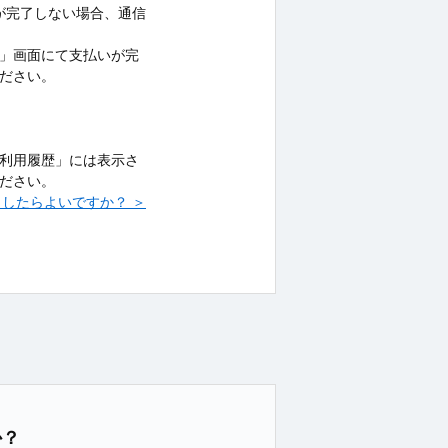
が完了しない場合、通信
」画面にて支払いが完
ださい。
の「利用履歴」には表示さ
ださい。
うしたらよいですか？ ＞
か？