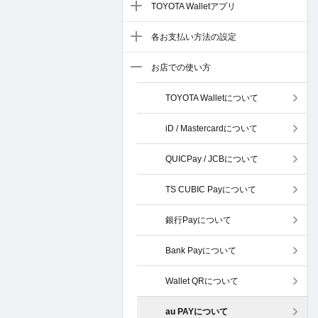
TOYOTA Walletアプリ
各お支払い方法の設定
お店での使い方
TOYOTA Walletについて
iD / Mastercardについて
QUICPay / JCBについて
TS CUBIC Payについて
銀行Payについて
Bank Payについて
Wallet QRについて
au PAYについて