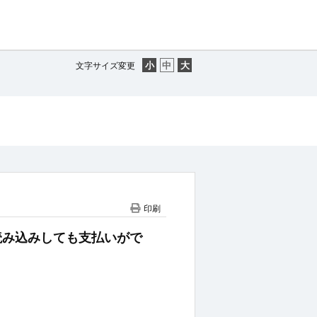
う
文字サイズ変更
印刷
を読み込みしても支払いがで