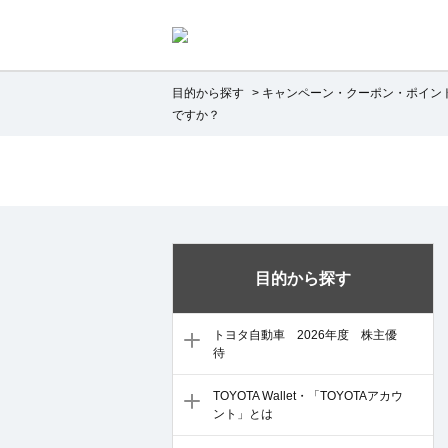
目的から探す
>
キャンペーン・クーポン・ポイン
ですか？
目的から探す
トヨタ自動車 2026年度 株主優
待
TOYOTA Wallet・「TOYOTAアカウ
ント」とは