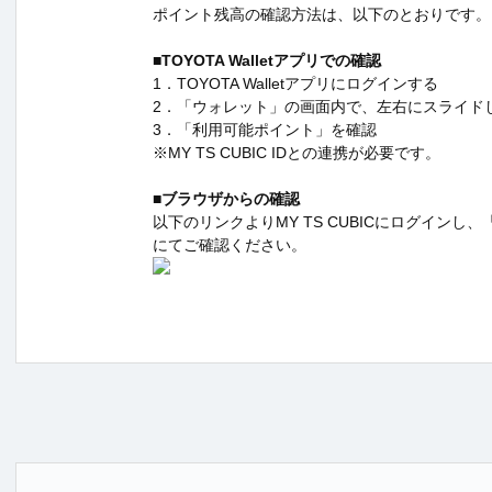
ポイント残高の確認方法は、以下のとおりです。
■TOYOTA Walletアプリでの確認
1．TOYOTA Walletアプリにログインする
2．「ウォレット」の画面内で、左右にスライドし「W
3．「利用可能ポイント」を確認
※MY TS CUBIC IDとの連携が必要です。
■ブラウザからの確認
以下のリンクよりMY TS CUBICにログインし
にてご確認ください。