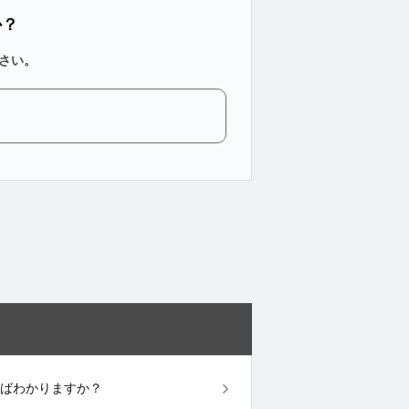
か？
さい。
見ればわかりますか？