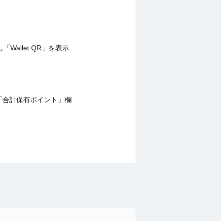
allet QR」を表示
、「合計保有ポイント」欄