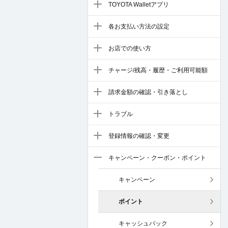
TOYOTA Walletアプリ
各お支払い方法の設定
お店での使い方
チャージ/残高・履歴・ご利用可能額
請求金額の確認・引き落とし
トラブル
登録情報の確認・変更
キャンペーン・クーポン・ポイント
キャンペーン
ポイント
キャッシュバック