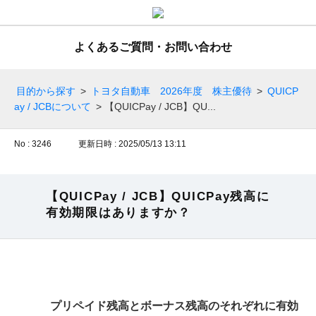
よくあるご質問・お問い合わせ
目的から探す
>
トヨタ自動車 2026年度 株主優待
>
QUICP
ay / JCBについて
>
【QUICPay / JCB】QU...
No : 3246
更新日時 : 2025/05/13 13:11
【QUICPay / JCB】QUICPay残高に
有効期限はありますか？
プリペイド残高とボーナス残高のそれぞれに有効