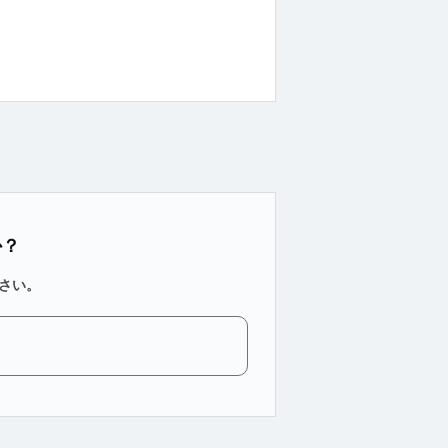
か？
さい。