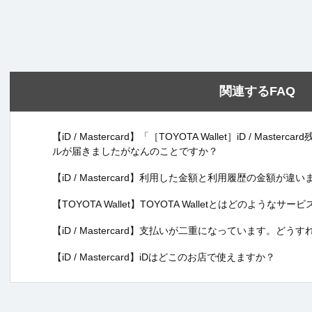
関連するFAQ
【iD / Mastercard】「［TOYOTA Wallet］iD / Ma
ルが届きましたがなんのことですか？
【iD / Mastercard】利用した金額と利用履歴の金額が
【TOYOTA Wallet】TOYOTA Walletとはどのようなサ
【iD / Mastercard】支払いが二重になっています。どう
【iD / Mastercard】iDはどこのお店で使えますか？