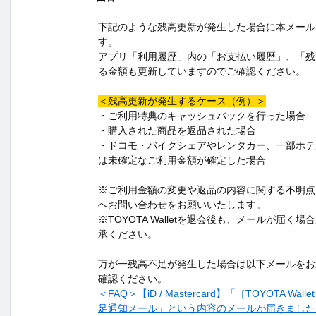
下記のような残高更新が発生した場合に本メール
す。
アプリ「利用履歴」内の「お支払い履歴」、「残
る金額も更新していますのでご確認ください。
＜残高更新が発生するケース（例）＞
・ご利用特典のキャッシュバックを行った場合
・購入された商品を返品された場合
・ドコモ・バイクシェアやレンタカー、一部ホテ
は未確定なご利用金額が確定した場合
※ご利用金額の変更や返品の内容に関する不明点
へお問い合わせをお願いいたします。
※TOYOTA Walletを退会後も、メールが届く
承ください。
万が一残高不足が発生した場合は以下メールをお
確認ください。
＜FAQ＞【iD / Mastercard】「［TOYOTA Wallet
足通知メール」という内容のメールが届きました