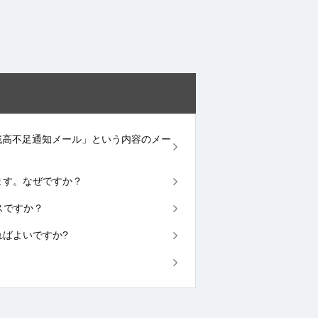
stercard残高不足通知メール」という内容のメー
違います。なぜですか？
ービスですか？
すればよいですか?