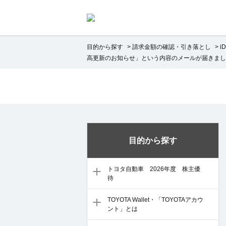
目的から探す
>
請求金額の確認・引き落とし
>
i
高更新のお知らせ」という内容のメールが届きまし
目的から探す
トヨタ自動車 2026年度 株主優
待
TOYOTA Wallet・「TOYOTAアカウ
ント」とは