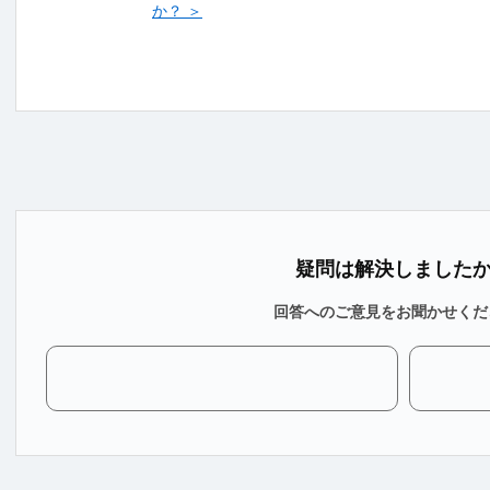
か？ ＞
疑問は解決しました
回答へのご意見をお聞かせくだ