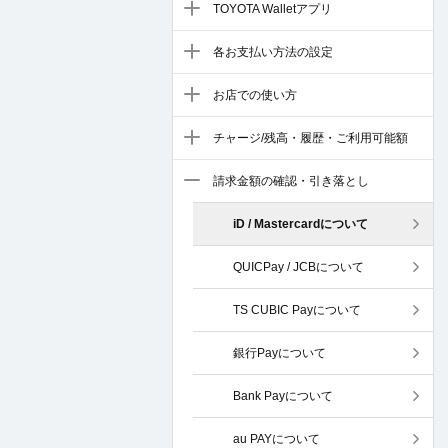
TOYOTA Walletアプリ
各お支払い方法の設定
お店での使い方
チャージ/残高・履歴・ご利用可能額
請求金額の確認・引き落とし
iD / Mastercardについて
QUICPay / JCBについて
TS CUBIC Payについて
銀行Payについて
Bank Payについて
au PAYについて