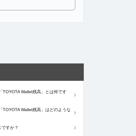
YOTA Wallet残高」とは何です
YOTA Wallet残高」はどのような
ービスですか？