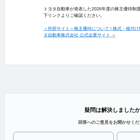
トヨタ自動車が発表した2026年度の株主優待制
下リンクよりご確認ください。
＜外部サイト＞株主優待について | 株式・格付け情報
タ自動車株式会社 公式企業サイト ＞
疑問は解決しました
回答へのご意見をお聞かせくだ