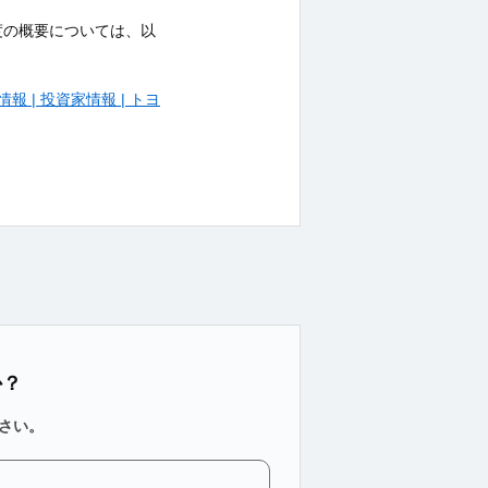
度の概要については、以
 | 投資家情報 | トヨ
か？
さい。