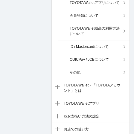
TOYOTA Walletアプリについて
会員登録について
TOYOTA Wallet残高の利用方法
について
iD / Mastercardについて
QUICPay / JCBについて
その他
TOYOTA Wallet・「TOYOTAアカウ
ント」とは
TOYOTA Walletアプリ
各お支払い方法の設定
お店での使い方