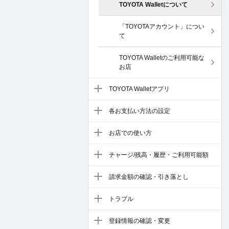
TOYOTA Walletについて
「TOYOTAアカウント」につい
て
TOYOTA Walletのご利用可能な
お店
TOYOTA Walletアプリ
各お支払い方法の設定
お店での使い方
チャージ/残高・履歴・ご利用可能額
請求金額の確認・引き落とし
トラブル
登録情報の確認・変更