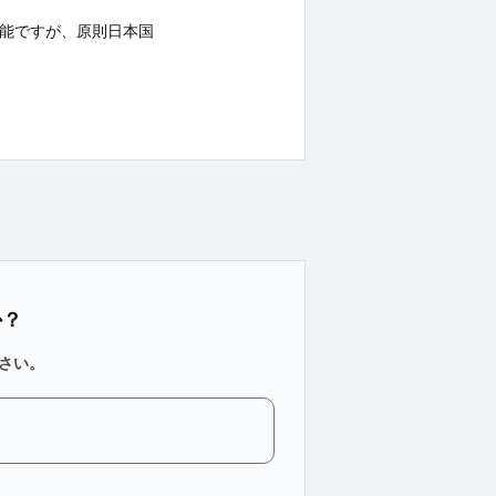
ド可能ですが、原則日本国
か？
さい。