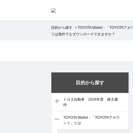
目的から探す
>
TOYOTA Wallet・「TOYOTA
リは海外でもダウンロードできますか？
目的から探す
トヨタ自動車 2026年度 株主優
待
TOYOTA Wallet・「TOYOTAアカウ
ント」とは