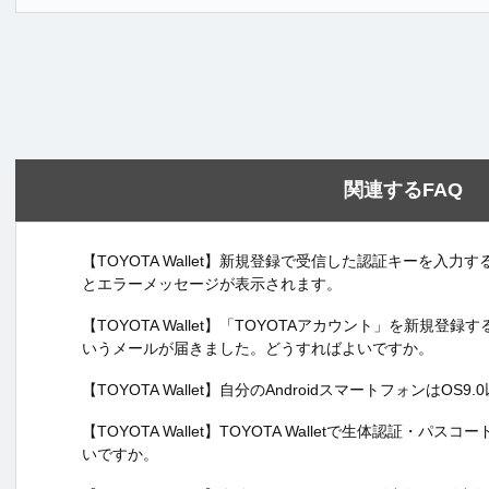
関連するFAQ
【TOYOTA Wallet】新規登録で受信した認証キーを入
とエラーメッセージが表示されます。
【TOYOTA Wallet】「TOYOTAアカウント」を新規
いうメールが届きました。どうすればよいですか。
【TOYOTA Wallet】自分のAndroidスマートフォンはOS
【TOYOTA Wallet】TOYOTA Walletで生体認証
いですか。