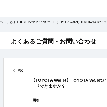
アカウント」とは
>
TOYOTA Walletについて
>
【TOYOTA Wallet】TOYOTA Walletアプ
よくあるご質問・お問い合わせ
戻る
【TOYOTA Wallet】TOYOTA Wa
ードできますか？
回答