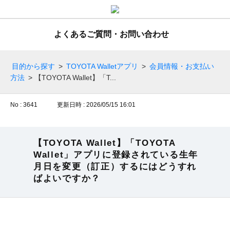
よくあるご質問・お問い合わせ
目的から探す
>
TOYOTA Walletアプリ
>
会員情報・お支払い
方法
>
【TOYOTA Wallet】「T...
No : 3641
更新日時 : 2026/05/15 16:01
【TOYOTA Wallet】「TOYOTA
Wallet」アプリに登録されている生年
月日を変更（訂正）するにはどうすれ
ばよいですか？