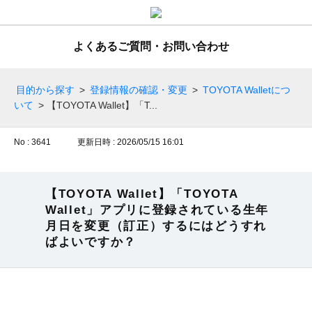
よくあるご質問・お問い合わせ
目的から探す
>
登録情報の確認・変更
>
TOYOTA Walletにつ
いて
>
【TOYOTA Wallet】「T...
No : 3641
更新日時 : 2026/05/15 16:01
【TOYOTA Wallet】「TOYOTA
Wallet」アプリに登録されている生年
月日を変更（訂正）するにはどうすれ
ばよいですか？