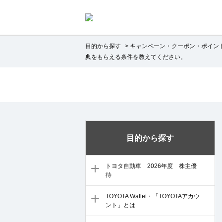
目的から探す
>
キャンペーン・クーポン・ポイン
典をもらえる条件を教えてください。
目的から探す
トヨタ自動車 2026年度 株主優
待
TOYOTA Wallet・「TOYOTAアカウ
ント」とは