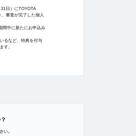
31日）にTOYOTA
いただき、審査が完了した個人
も、期間中に新たにお申込み
れているなど、特典を付与
ます。
か？
さい。