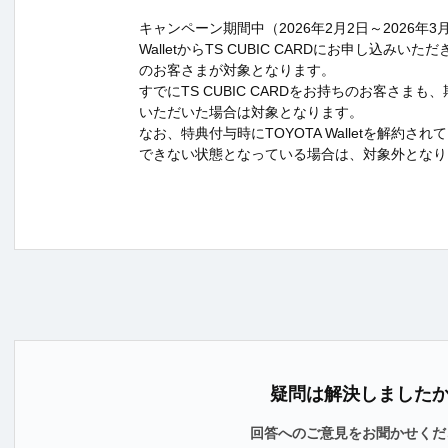
キャンペーン期間中（2026年2月2日～2026年3月
WalletからTS CUBIC CARDにお申し込み
のお客さまが対象となります。
すでにTS CUBIC CARDをお持ちのお客さま
いただいた場合は対象となります。
なお、特典付与時にTOYOTA Walletを解約さ
できない状態となっている場合は、対象外となり
疑問は解決しました
回答へのご意見をお聞かせくだ