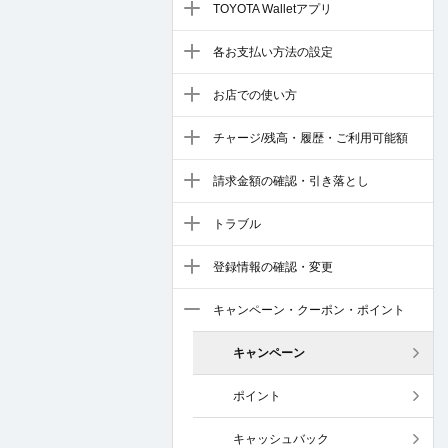
TOYOTA Walletアプリ
各お支払い方法の設定
お店での使い方
チャージ/残高・履歴・ご利用可能額
請求金額の確認・引き落とし
トラブル
登録情報の確認・変更
キャンペーン・クーポン・ポイント
キャンペーン
ポイント
キャッシュバック