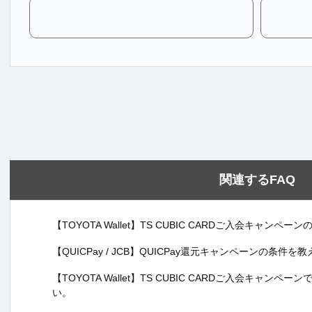
関連するFAQ
【TOYOTA Wallet】TS CUBIC CARDご入会キャン
【QUICPay / JCB】QUICPay還元キャンペーンの条件
【TOYOTA Wallet】TS CUBIC CARDご入会キャ
い。