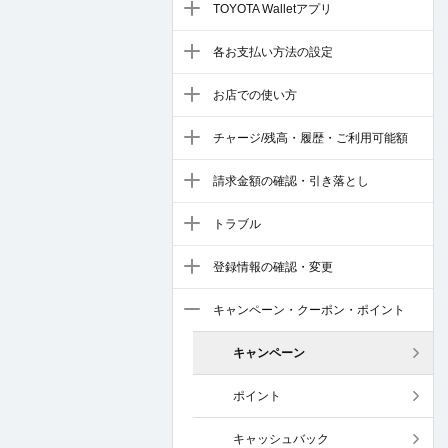
TOYOTA Walletアプリ
各お支払い方法の設定
お店での使い方
チャージ/残高・履歴・ご利用可能額
請求金額の確認・引き落とし
トラブル
登録情報の確認・変更
キャンペーン・クーポン・ポイント
キャンペーン
ポイント
キャッシュバック