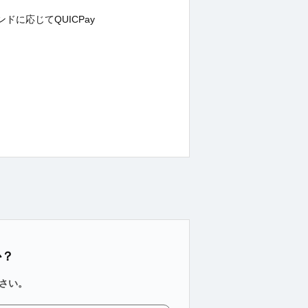
ンドに応じてQUICPay
か？
さい。