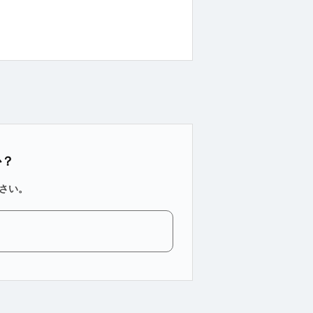
か？
さい。