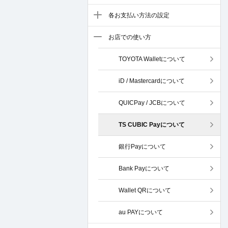
各お支払い方法の設定
お店での使い方
TOYOTA Walletについて
iD / Mastercardについて
QUICPay / JCBについて
TS CUBIC Payについて
銀行Payについて
Bank Payについて
Wallet QRについて
au PAYについて