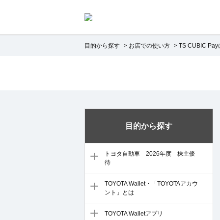
目的から探す
>
お店での使い方
>
TS CUBIC P
目的から探す
トヨタ自動車 2026年度 株主優
待
TOYOTA Wallet・「TOYOTAアカウ
ント」とは
TOYOTA Walletアプリ