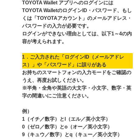
TOYOTA Wallet アプリへのログインには
TOYOTA WalletのログインID・パスワード、もし
くは「TOYOTAアカウント」のメールアドレス・
パスワードの入力が必要です。
ログインができない理由としては、以下1～4の内
容が考えられます。
1．ご入力された「ログインID（メールアドレ
ス）」や「パスワード」に誤りがある
お持ちのスマートフォンの入力モードをご確認の
うえ、再度お試しください。
※半角・全角や英語の大文字・小文字、数字・英
字の間違いにご注意ください。
例）
1（イチ／数字）とl（エル／英小文字）
0（ゼロ／数字）とo（オー／英小文字）
9（キュウ／数字）とq（キュー／英小文字）