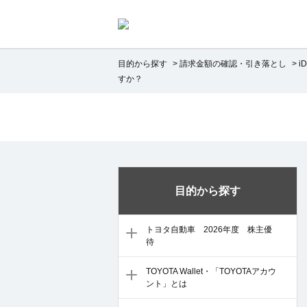
目的から探す
>
請求金額の確認・引き落とし
>
i
すか？
目的から探す
トヨタ自動車 2026年度 株主優
待
TOYOTA Wallet・「TOYOTAアカウ
ント」とは