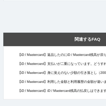
関連するFAQ
【iD / Mastercard】返品したのにiD / Mastercar
【iD / Mastercard】支払いが二重になっています。どう
【iD / Mastercard】身に覚えのない少額の引き落とし
【iD / Mastercard】利用した金額と利用履歴の金額が
【iD / Mastercard】iD / Mastercard残高の払戻しはできま