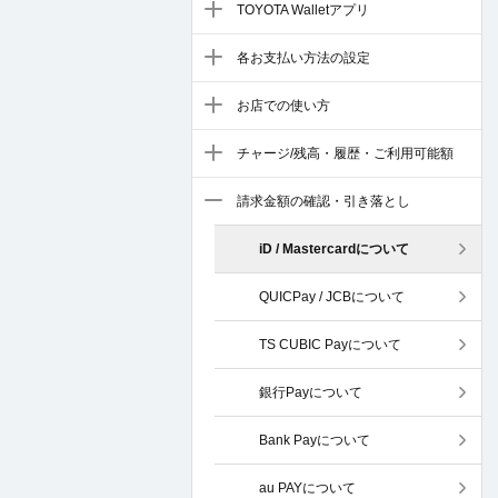
TOYOTA Walletアプリ
各お支払い方法の設定
お店での使い方
チャージ/残高・履歴・ご利用可能額
請求金額の確認・引き落とし
iD / Mastercardについて
QUICPay / JCBについて
TS CUBIC Payについて
銀行Payについて
Bank Payについて
au PAYについて