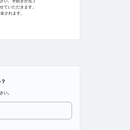
さい。手続きが完了
せていただきます。
返金されます。
か？
さい。