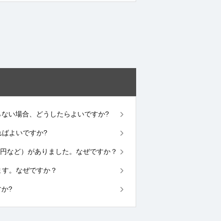
d残高が戻らない場合、どうしたらよいですか?
すればよいですか?
（200円など）がありました。なぜですか？
違います。なぜですか？
すか?