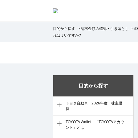
目的から探す
>
請求金額の確認・引き落とし
>
i
ればよいですか?
目的から探す
トヨタ自動車 2026年度 株主優
待
TOYOTA Wallet・「TOYOTAアカウ
ント」とは