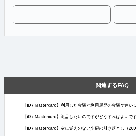
関連するFAQ
【iD / Mastercard】利用した金額と利用履歴の金額が
【iD / Mastercard】返品したいのですがどうすればよいで
【iD / Mastercard】身に覚えのない少額の引き落とし