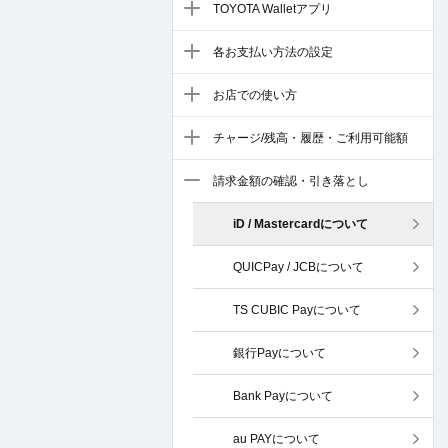
TOYOTA Walletアプリ
各お支払い方法の設定
お店での使い方
チャージ/残高・履歴・ご利用可能額
請求金額の確認・引き落とし
iD / Mastercardについて
QUICPay / JCBについて
TS CUBIC Payについて
銀行Payについて
Bank Payについて
au PAYについて