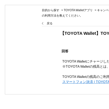
目的から探す
>
TOYOTA Walletアプリ
>
キャンペ
の利用方法を教えてください。
戻る
【TOYOTA Wallet
回答
TOYOTA Walletにチャー
※TOYOTA Walletの残高とは
TOYOTA Walletの残高
スマートフォン決済 | TOYOTA Wal