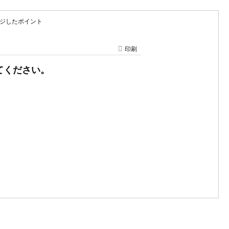
チャージしたポイント
印刷
えてください。