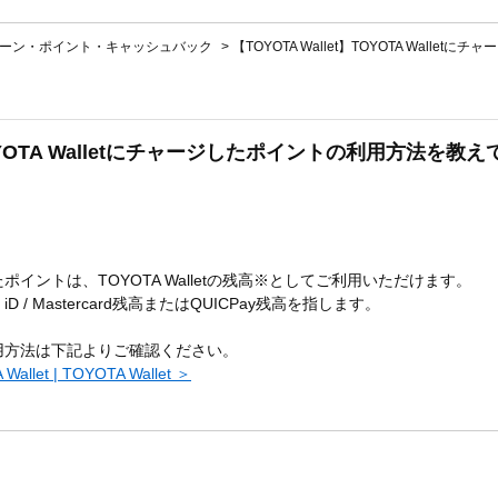
ーン・ポイント・キャッシュバック
>
【TOYOTA Wallet】TOYOTA Walletに
】TOYOTA Walletにチャージしたポイントの利用方法を教
ジしたポイントは、TOYOTA Walletの残高※としてご利用いただけます。
、iD / Mastercard残高またはQUICPay残高を指します。
のご利用方法は下記よりご確認ください。
let | TOYOTA Wallet ＞