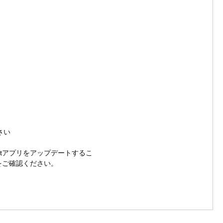
さい
letアプリをアップデートするこ
クをご確認ください。