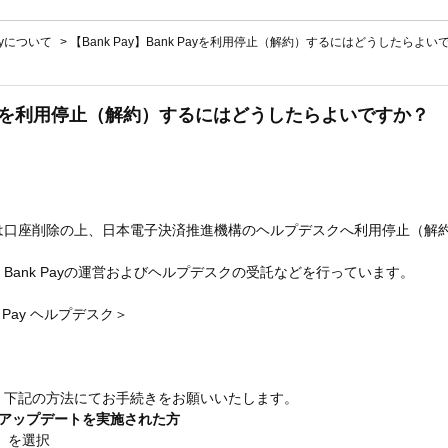
Payについて
>
【Bank Pay】Bank Payを利用停止（解約）するにはどうしたらよい
k Payを利用停止（解約）するにはどうしたらよいですか？
は口座削除の上、日本電子決済推進機構のヘルプデスクへ利用停止（解
Bank Payの運営およびヘルプデスクの受託などを行っています。
 Pay ヘルプデスク＞
、下記の方法にてお手続きをお願いいたします。
プリアップデートを実施された方
定」を選択