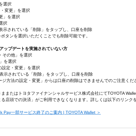
を選択
の設定・変更」を選択
変更」を選択
選択
に表示されている「削除」をタップし、口座を削除
画面から+ボタンを選択いただくことでも削除可能です。
プリアップデートを実施されていない方
設定・その他」を選択
」を選択
方法の設定・変更」を選択
に表示されている「削除」をタップし、口座を削除
d残高 チャージ方法の設定・変更」からは口座の削除はできませんでのご注意くだ
客さままたはトヨタファイナンシャルサービス株式会社にてTOYOTA Wal
Payによる店頭での決済」がご利用できなくなります。詳しくは以下のリン
ank Pay一部サービス終了のご案内 | TOYOTA Wallet ＞