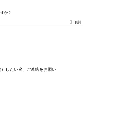
ですか？
印刷
約）したい旨、ご連絡をお願い