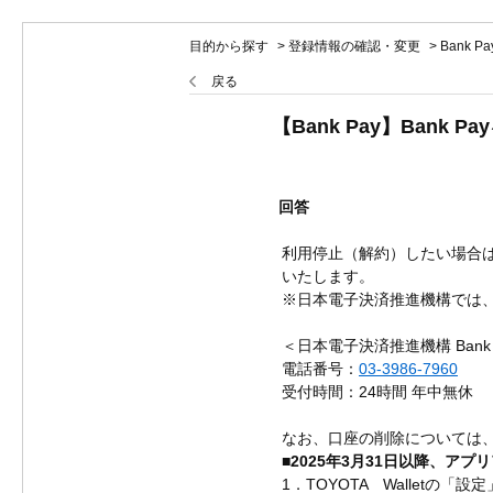
目的から探す
>
登録情報の確認・変更
>
Bank 
戻る
【Bank Pay】Ban
回答
利用停止（解約）したい場合
いたします。
※日本電子決済推進機構では、
＜日本電子決済推進機構 Bank
電話番号：
03-3986-7960
受付時間：24時間 年中無休
なお、口座の削除については
■2025年3月31日以降、ア
1．TOYOTA Walletの「設