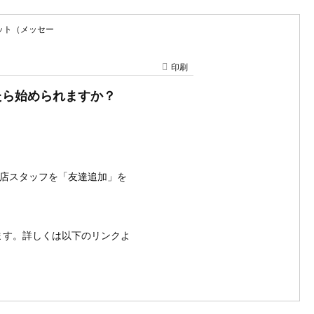
ャット（メッセー
印刷
したら始められますか？
売店スタッフを「友達追加」を
たします。詳しくは以下のリンクよ