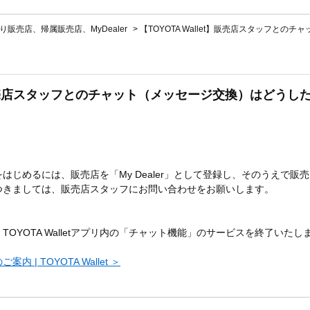
り販売店、帰属販売店、MyDealer
>
【TOYOTA Wallet】販売店スタッフとのチ
et】販売店スタッフとのチャット（メッセージ交換）はどう
はじめるには、販売店を「My Dealer」として登録し、そのうえで販
つきましては、販売店スタッフにお問い合わせをお願いします。
て、TOYOTA Walletアプリ内の「チャット機能」のサービスを終了い
| TOYOTA Wallet ＞