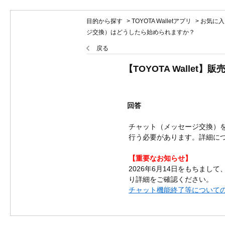
目的から探す
>
TOYOTA Walletアプリ
>
お気に入
ジ交換）はどうしたら始められますか？
戻る
【TOYOTA Wall
回答
チャット（メッセージ交換）を
行う必要があります。詳細に
【重要なお知らせ】
2026年6月14日をもちまし
り詳細をご確認ください。
チャット機能終了等についてのご案内 