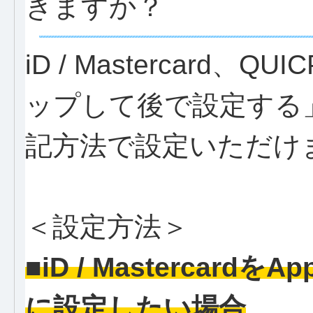
きますか？
iD / Mastercard、Q
ップして後で設定する
記方法で設定いただけ
＜設定方法＞
■iD / Mastercard
に設定したい場合