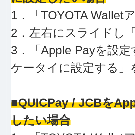
1．「TOYOTA Wall
2．左右にスライドし「iD 
3．「Apple Pay
ケータイに設定する」
■QUICPay / JCBをAp
したい場合