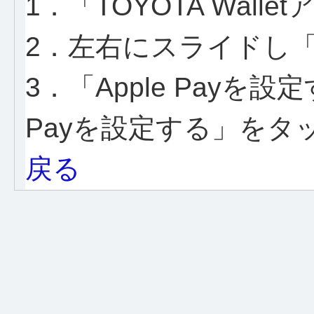
1．「TOYOTA Wall
2．左右にスライドし「QU
3．「Apple Payを設
Payを設定する」をタ
戻る