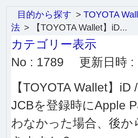
目的から探す
>
TOYOTA Wa
法
>
【TOYOTA Wallet】iD...
カテゴリー表示
No : 1789
更新日時 : 2
【TOYOTA Wallet】iD /
JCBを登録時にApple P
わなかった場合、後か