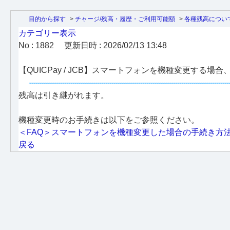
目的から探す
>
チャージ/残高・履歴・ご利用可能額
>
各種残高につい
カテゴリー表示
No : 1882
更新日時 : 2026/02/13 13:48
【QUICPay / JCB】スマートフォンを機種変更する
残高は引き継がれます。
機種変更時のお手続きは以下をご参照ください。
＜FAQ＞スマートフォンを機種変更した場合の手続き方
戻る