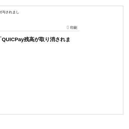
高が付与されまし
印刷
「QUICPay残高が取り消されま