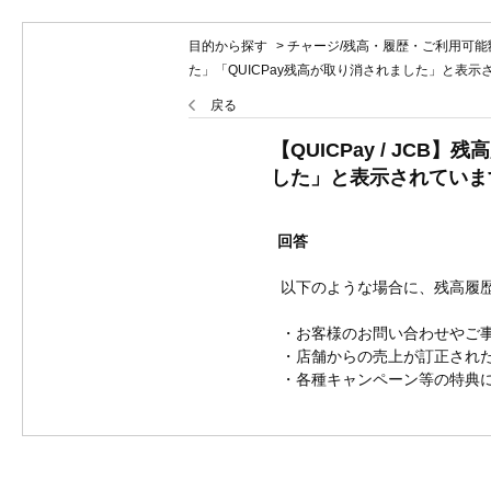
目的から探す
>
チャージ/残高・履歴・ご利用可能
た」「QUICPay残高が取り消されました」と表
戻る
【QUICPay / JC
した」と表示されていま
回答
以下のような場合に、残高履
・お客様のお問い合わせやご
・店舗からの売上が訂正され
・各種キャンペーン等の特典