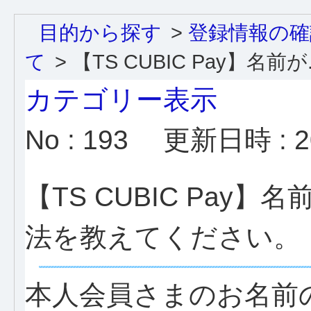
目的から探す
>
登録情報の確
て
>
【TS CUBIC Pay】名前が.
カテゴリー表示
No : 193
更新日時 : 20
【TS CUBIC Pa
法を教えてください。
本人会員さまのお名前の