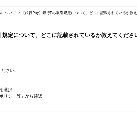
Payについて
>
【銀行Pay】銀行Pay取引規定について、どこに記載されているか教
y取引規定について、どこに記載されているか教えてくださ
ください。
」を選択
ーポリシー等」から確認