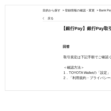
目的から探す
>
登録情報の確認・変更
>
Bank 
戻る
【銀行Pay】銀行Pa
回答
取引規定は下記手順でご確認
＜確認方法＞
1．TOYOTA Walletの「設定
2．「利用規約・プライバシ