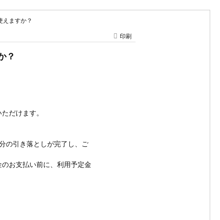
は使えますか？
印刷
か？
いただけます。
分の引き落としが完了し、ご
金のお支払い前に、利用予定金