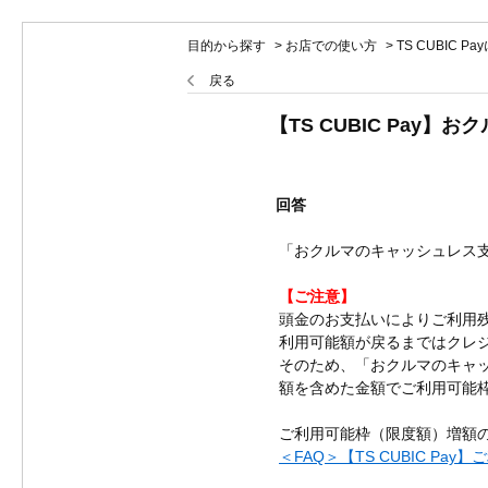
目的から探す
>
お店での使い方
>
TS CUBIC P
戻る
【TS CUBIC Pa
回答
「おクルマのキャッシュレス
【ご注意】
頭金のお支払いによりご利用
利用可能額が戻るまではクレ
そのため、「おクルマのキャ
額を含めた金額でご利用可能
ご利用可能枠（限度額）増額の
＜FAQ＞【TS CUBIC P