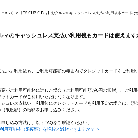
ayについて
>
【TS CUBIC Pay】おクルマのキャッシュレス支払い利用後もカード
y】おクルマのキャッシュレス支払い利用後もカードは使えます
支払い」利用後も、ご利用可能額の範囲内でクレジットカードをご利用
残高がご利用可能枠に達した場合（ご利用可能額が0円の状態）、ご利用
ジットカードがご利用いただけなくなります。
ッシュレス支払い」利用後にクレジットカードを利用予定の場合は、頭
枠（限度額）の増額をお申し込みください。
申し込み方法は、以下FAQをご確認ください。
ay】ご利用可能枠（限度額）を増枠／減枠できますか？ ＞