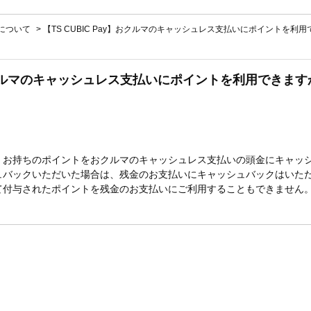
ayについて
>
【TS CUBIC Pay】おクルマのキャッシュレス支払いにポイントを利
y】おクルマのキャッシュレス支払いにポイントを利用できます
、お持ちのポイントをおクルマのキャッシュレス支払いの頭金にキャッ
ュバックいただいた場合は、残金のお支払いにキャッシュバックはいた
て付与されたポイントを残金のお支払いにご利用することもできません