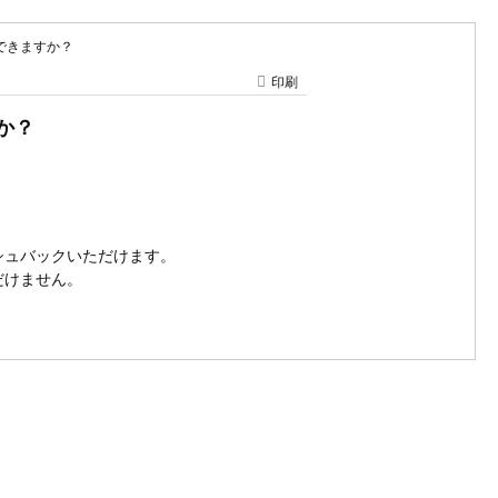
用できますか？
印刷
か？
シュバックいただけます。
だけません。
。