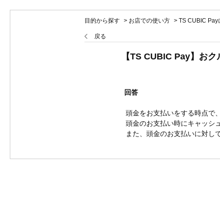
目的から探す
>
お店での使い方
>
TS CUBIC P
戻る
【TS CUBIC Pa
回答
頭金をお支払いをする時点で
頭金のお支払い時にキャッシ
また、頭金のお支払いに対し