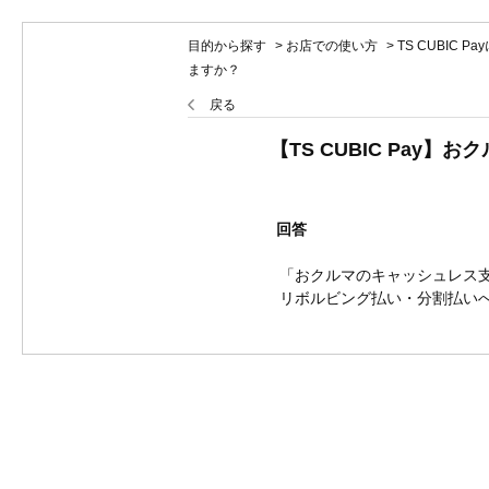
目的から探す
>
お店での使い方
>
TS CUBIC P
ますか？
戻る
【TS CUBIC Pa
回答
「おクルマのキャッシュレス
リボルビング払い・分割払い