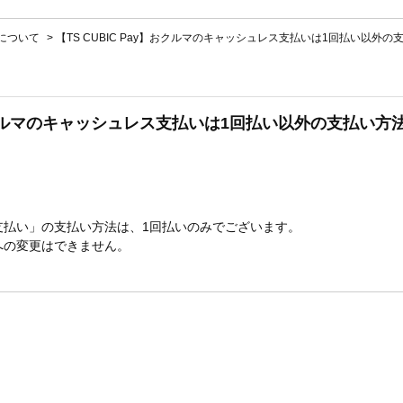
ayについて
>
【TS CUBIC Pay】おクルマのキャッシュレス支払いは1回払い以外
y】おクルマのキャッシュレス支払いは1回払い以外の支払い
支払い」の支払い方法は、1回払いのみでございます。
への変更はできません。