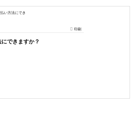
の支払い方法にでき
印刷
方法にできますか？