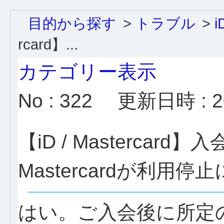
目的から探す
>
トラブル
>
i
rcard】...
カテゴリー表示
No : 322
更新日時 : 20
【iD / Mastercard】入会
Mastercardが利
はい。ご入会後に所定