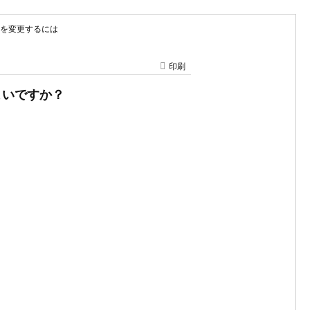
D）を変更するには
印刷
ばよいですか？