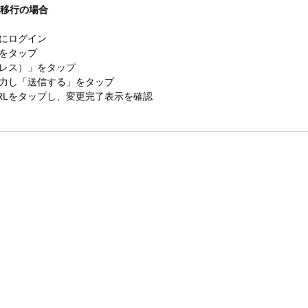
未移行の場合
プリにログイン
をタップ
ドレス）」をタップ
入力し「送信する」をタップ
RLをタップし、変更完了表示を確認