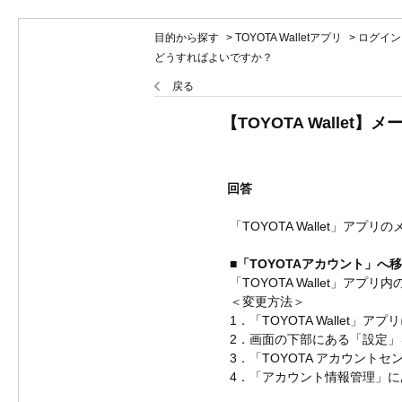
目的から探す
>
TOYOTA Walletアプリ
>
ログイン
どうすればよいですか？
戻る
【TOYOTA Walle
回答
「TOYOTA Wallet」
■「TOYOTAアカウント」へ
「TOYOTA Wallet」ア
＜変更方法＞
1．「TOYOTA Wallet」ア
2．画面の下部にある「設定」
3．「TOYOTA アカウント
4．「アカウント情報管理」