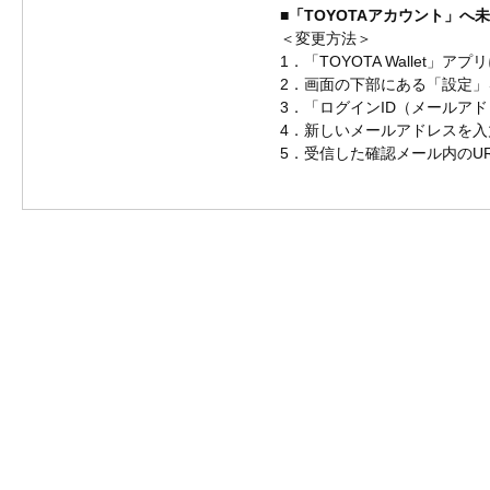
■「TOYOTAアカウント」へ
＜変更方法＞
1．「TOYOTA Wallet」ア
2．画面の下部にある「設定」
3．「ログインID（メールア
4．新しいメールアドレスを
5．受信した確認メール内のU