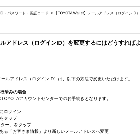
ID・パスワード・認証コード
>
【TOYOTA Wallet】メールアドレス（ログインI
t】メールアドレス（ログインID）を変更するにはどうすれ
アプリのメールアドレス（ログインID）は、以下の方法で変更いただけます。
移行済みの場合
プリ内のTOYOTAアカウントセンターでのお手続きとなります。
プリにログイン
をタップ
センター」をタップ
にある「お客さま情報」より新しいメールアドレスへ変更