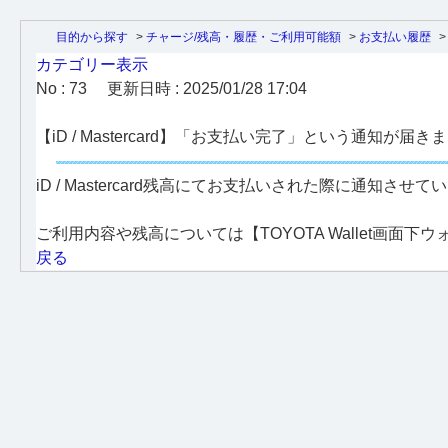
目的から探す
>
チャージ/残高・履歴・ご利用可能額
>
お支払い履歴
カテゴリー表示
No : 73
更新日時 : 2025/01/28 17:04
【iD / Mastercard】「お支払い完了」という通知が
iD / Mastercard残高にてお支払いされた際に通知さ
ご利用内容や残高については【TOYOTA Wallet画面
戻る