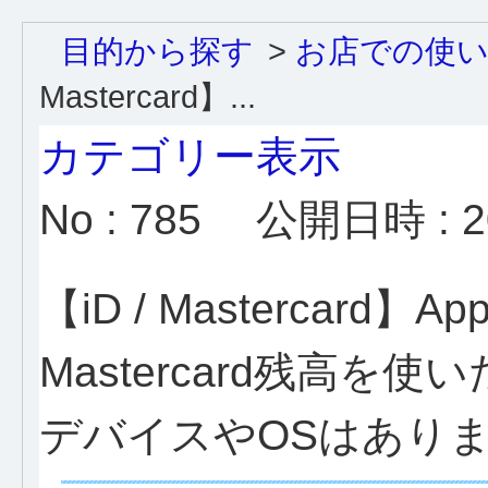
目的から探す
>
お店での使
Mastercard】...
カテゴリー表示
No : 785
公開日時 : 20
【iD / Mastercard】A
Mastercard残高
デバイスやOSはあり