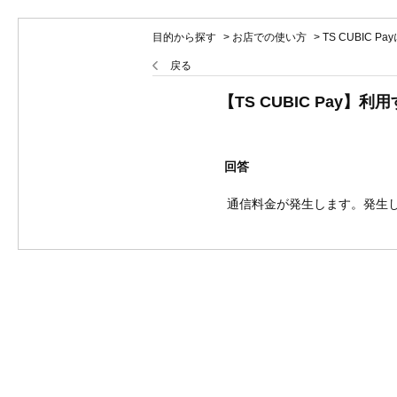
目的から探す
>
お店での使い方
>
TS CUBIC P
戻る
【TS CUBIC Pay
回答
通信料金が発生します。発生