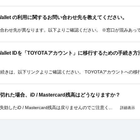
OTA Wallet の利用に関するお問い合わせ先を教えてください。
合わせ先が異なります。以下よりご確認ください。 ※窓口が混みあってい
YOTA Wallet IDを「TOYOTAアカウント」に移行するための
手続きは、以下リンクよりご確認ください。 TOYOTAアカウントへの移行
期限が切れた場合、iD / Mastercard残高はどうなりますか？
す。失効したiD / Mastercard残高は戻りませんのでご注意く...
詳細表示