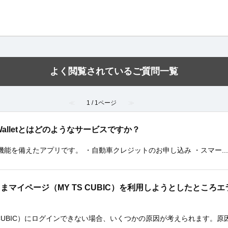
よく閲覧されているご質問一覧
≪
1 / 1ページ
≫
TA Walletとはどのようなサービスですか？
3つの機能を備えたアプリです。 ・自動車クレジットのお申し込み ・スマー..
契約者さまマイページ（MY TS CUBIC）を利用しようとしたと
 CUBIC）にログインできない場合、いくつかの原因が考えられます。原因