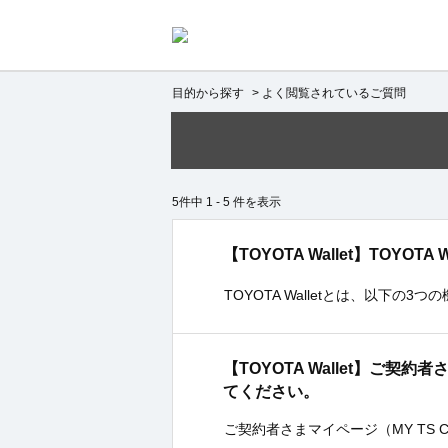
目的から探す
>
よく閲覧されているご質問
5件中 1 - 5 件を表示
【TOYOTA Wallet】TOYO
TOYOTA Walletとは、以下の
【TOYOTA Wallet】ご
てください。
ご契約者さまマイページ（MY TS