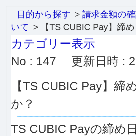
目的から探す
>
請求金額の確
いて
>
【TS CUBIC Pay】締め日
カテゴリー表示
No : 147
更新日時 : 20
【TS CUBIC Pay
か？
TS CUBIC Payの