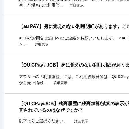
生した場合はご利用代...
詳細表示
【au PAY】身に覚えのない利用明細があります。
au PAYお問合せ窓口へのご連絡をお願いいたします。 ＜au
＞ ...
詳細表示
【QUICPay / JCB】身に覚えのない利用明細が
アプリ上の「利用履歴」には、ご利用後数日間は「QUICPay
から売上情報...
詳細表示
【QUICPay/JCB】残高履歴に残高加算/減算の表示が
算されているのはなぜですか？
以下よりご選択ください。
詳細表示