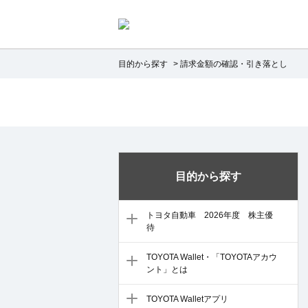
目的から探す
>
請求金額の確認・引き落とし
目的から探す
トヨタ自動車 2026年度 株主優
待
TOYOTA Wallet・「TOYOTAアカウ
ント」とは
TOYOTA Walletアプリ