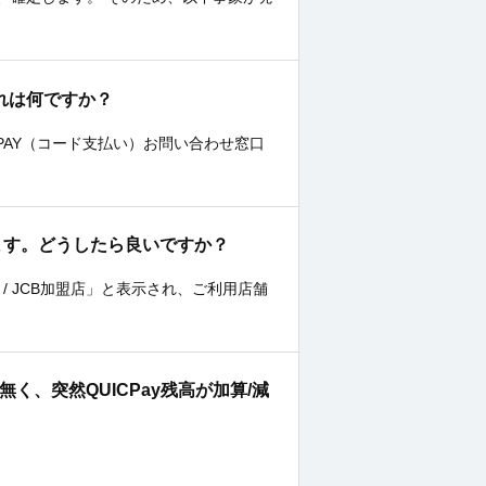
これは何ですか？
 PAY（コード支払い）お問い合わせ窓口
あります。どうしたら良いですか？
 / JCB加盟店」と表示され、ご利用店舗
無く、突然QUICPay残高が加算/減