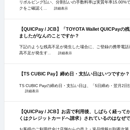
リボルビング払い、分割払いの手数料率は実質年率15.00%
クをご確認く...
詳細表示
【QUICPay / JCB】「TOYOTA Wallet QUI
ましたがなんのことですか？
下記のような残高不足が発生した場合に、ご登録の携帯電話番
高不足が発生す...
詳細表示
【TS CUBIC Pay】締め日・支払い日はいつですか？
TS CUBIC Payの締め日・支払い日は、「5日締め・翌月2日
詳細表示
【QUICPay / JCB】お店で利用後、しばらく経って
くはクレジットカードへ請求）されているのはなぜ
お客様のご利用代金は店舗からの売上・返品情報が到着次第