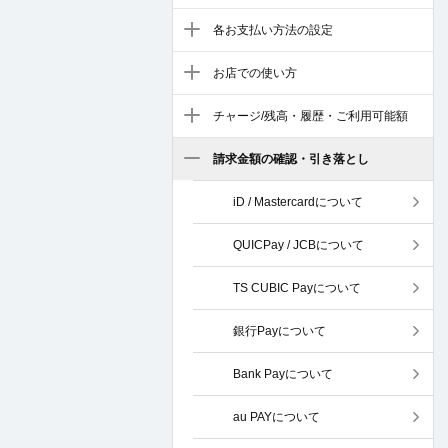
各お支払い方法の設定
お店での使い方
チャージ/残高・履歴・ご利用可能額
請求金額の確認・引き落とし
iD / Mastercardについて
QUICPay / JCBについて
TS CUBIC Payについて
銀行Payについて
Bank Payについて
au PAYについて