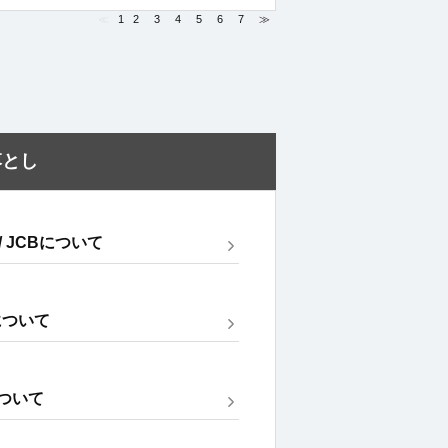
≪
1
2
3
4
5
6
7
≫
落とし
 / JCBについて
について
について