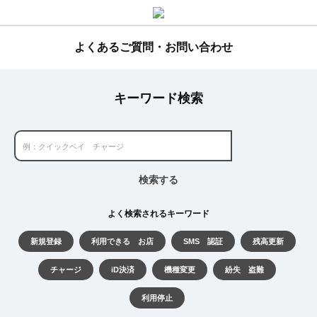
よくあるご質問・お問い合わせ
キーワード検索
検索する
よく検索されるキーワード
新規登録
利用できる お店
SMS 認証
残高更新
チャージ
iD決済
機種変更
紛失 盗難
利用停止