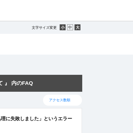
文字サイズ変更
て 』 内のFAQ
、「処理に失敗しました」というエラー