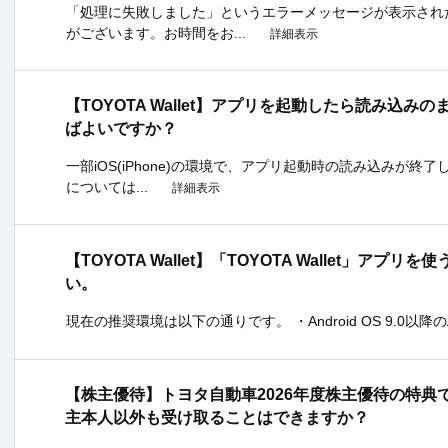
「処理に失敗しました」というエラーメッセージが表示され
がございます。お時間をお...
詳細表示
【TOYOTA Wallet】アプリを起動したら読み込
ばよいですか？
一部iOS(iPhone)の環境で、アプリ起動時の読み込みが終
については...
詳細表示
【TOYOTA Wallet】「TOYOTA Wallet」ア
い。
現在の推奨環境は以下の通りです。 ・Android OS 9.0以降のAnd
【株主優待】トヨタ自動車2026年度株主優待の特典である
主本人以外も受け取ることはできますか？