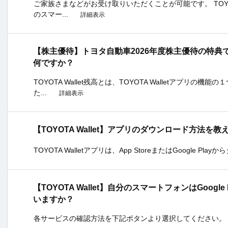
ご家族さまなどがお受け取りいただくことが可能です。 TOYOT
のスマー...
詳細表示
【株主優待】トヨタ自動車2026年度株主優待の特典である
何ですか？
TOYOTA Wallet残高とは、TOYOTA Walletアプリ
た...
詳細表示
【TOYOTA Wallet】アプリのダウンロード方法を
TOYOTA Walletアプリは、App StoreまたはGoogle P
【TOYOTA Wallet】自分のスマートフォンはGoog
いますか？
各サービスの確認方法を下記ボタンより選択してください。