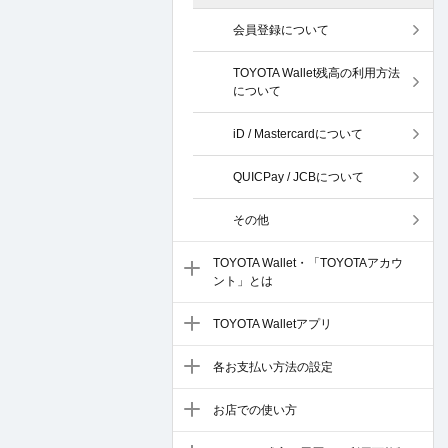
会員登録について
TOYOTA Wallet残高の利用方法
について
iD / Mastercardについて
QUICPay / JCBについて
その他
TOYOTA Wallet・「TOYOTAアカウ
ント」とは
TOYOTA Walletアプリ
各お支払い方法の設定
お店での使い方