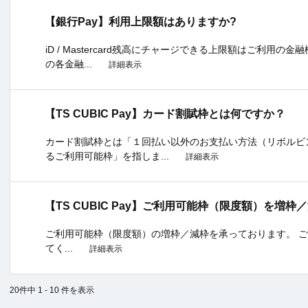
【銀行Pay】利用上限額はありますか?
iD / Mastercard残高にチャージできる上限額はご利用
の各金融...
詳細表示
【TS CUBIC Pay】カード割賦枠とは何ですか？
カード割賦枠とは「１回払い以外のお支払い方法（リボルビ
るご利用可能枠」を指しま...
詳細表示
【TS CUBIC Pay】ご利用可能枠（限度額）を増
ご利用可能枠（限度額）の増枠／減枠を承っております。 
てく...
詳細表示
20件中 1 - 10 件を表示