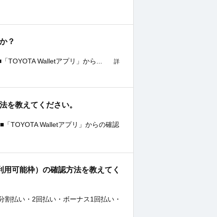
すか？
OYOTA Walletアプリ」から...
詳
認方法を教えてください。
OYOTA Walletアプリ」からの確認
のご利用可能枠）の確認方法を教えてく
分割払い・2回払い・ボーナス1回払い・