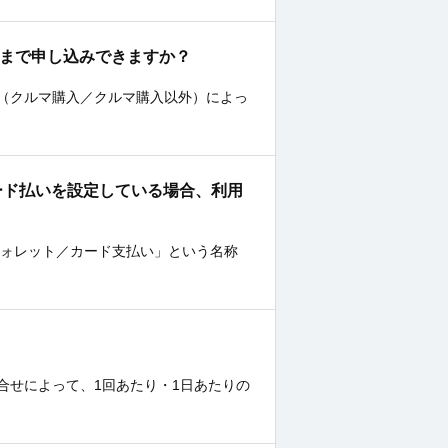
くらまで申し込みできますか？
（クルマ購入／クルマ購入以外）によっ
トカード払いを設定している場合、利用
ウォレット／カード支払い」という名称
合せによって、1回あたり・1日あたりの