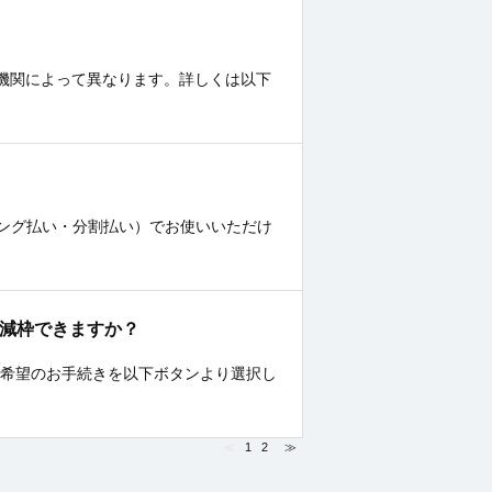
の金融機関によって異なります。詳しくは以下
ング払い・分割払い）でお使いいただけ
枠／減枠できますか？
ご希望のお手続きを以下ボタンより選択し
≪
1
2
≫