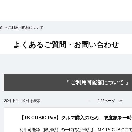
額
>
ご利用可能額について
よくあるご質問・お問い合わせ
『 ご利用可能額について 』 
20件中 1 - 10 件を表示
≪
1 / 2ページ
≫
【TS CUBIC Pay】クルマ購入のため、限度額を
利用可能枠（限度額）の一時的な増額は、MY TS CUBIC