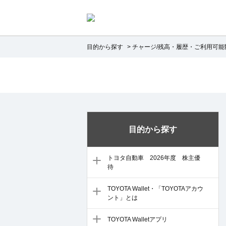
目的から探す
>
チャージ/残高・履歴・ご利用可能
目的から探す
トヨタ自動車 2026年度 株主優
待
TOYOTA Wallet・「TOYOTAアカウ
ント」とは
TOYOTA Walletアプリ