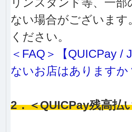
リンスタンド等、一部
ない場合がございます
ください。
＜FAQ＞【QUICPay /
ないお店はありますか
2．＜QUICPay残