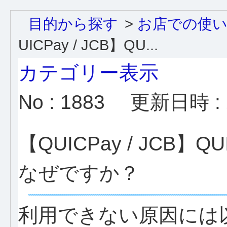
目的から探す
>
お店での使
UICPay / JCB】QU...
カテゴリー表示
No : 1883
更新日時 : 2
【QUICPay / JCB
なぜですか？
利用できない原因には