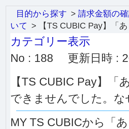
目的から探す
>
請求金額の確
いて
>
【TS CUBIC Pay】「あと
カテゴリー表示
No : 188
更新日時 : 20
【TS CUBIC Pa
できませんでした。な
MY TS CUBICか