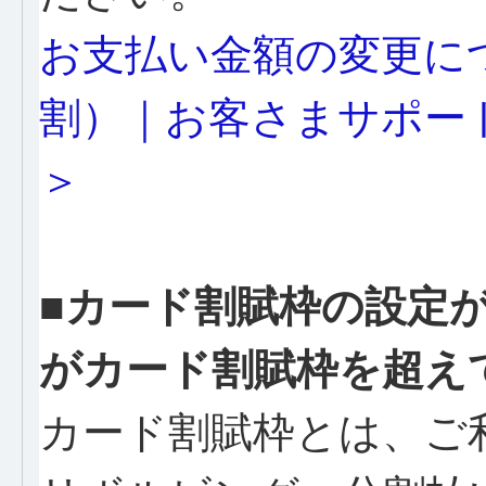
お支払い金額の変更に
割）｜お客さまサポート｜
＞
■カード割賦枠の設定
がカード割賦枠を超え
カード割賦枠とは、ご