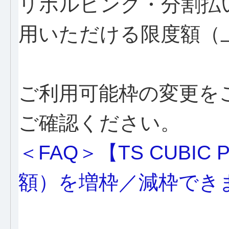
リボルビング・分割払
用いただける限度額（
ご利用可能枠の変更を
ご確認ください。
＜FAQ＞【TS CUBI
額）を増枠／減枠でき