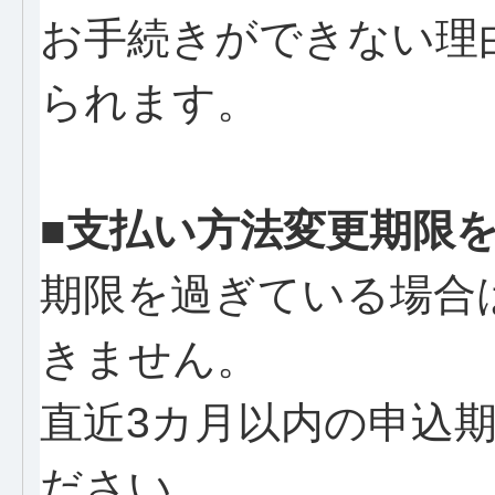
お手続きができない理
られます。
■支払い方法変更期限
期限を過ぎている場合
きません。
直近3カ月以内の申込
ださい。