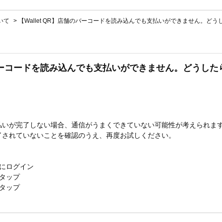
ついて
>
【Wallet QR】店舗のバーコードを読み込んでも支払いができません。どう
舗のバーコードを読み込んでも支払いができません。どうし
払いが完了しない場合、通信がうまくできていない可能性が考えられま
了されていないことを確認のうえ、再度お試しください。
リ」にログイン
タップ
タップ