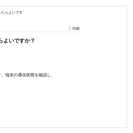
したらよいです
印刷
たらよいですか？
す。端末の通信状態を確認し、