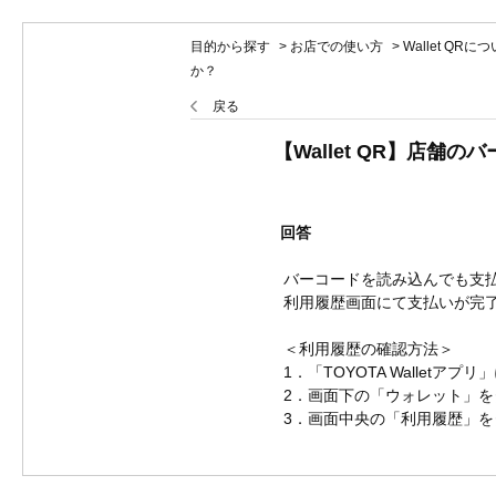
目的から探す
>
お店での使い方
>
Wallet QRに
か？
戻る
【Wallet QR】店
回答
バーコードを読み込んでも支
利用履歴画面にて支払いが完
＜利用履歴の確認方法＞
1．「TOYOTA Walletアプ
2．画面下の「ウォレット」を
3．画面中央の「利用履歴」を